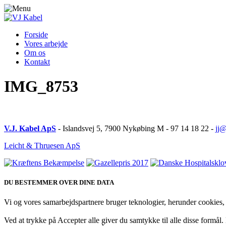
Forside
Vores arbejde
Om os
Kontakt
IMG_8753
V.J. Kabel ApS
- Islandsvej 5, 7900 Nykøbing M - 97 14 18 22 -
jj@
Leicht & Thruesen ApS
DU BESTEMMER OVER DINE DATA
Vi og vores samarbejdspartnere bruger teknologier, herunder cookies, t
Ved at trykke på Accepter alle giver du samtykke til alle disse formål