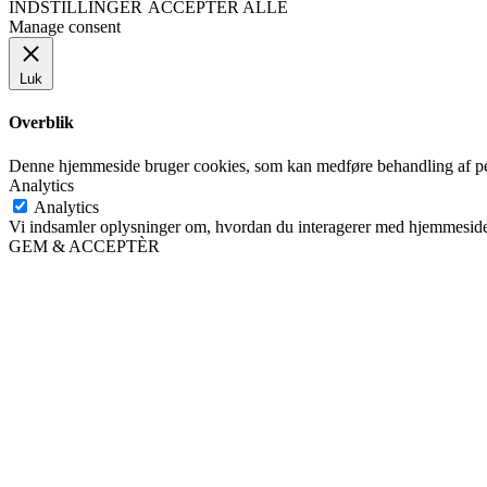
INDSTILLINGER
ACCEPTÈR ALLE
Manage consent
Luk
Overblik
Denne hjemmeside bruger cookies, som kan medføre behandling af pe
Analytics
Analytics
Vi indsamler oplysninger om, hvordan du interagerer med hjemmesiden
GEM & ACCEPTÈR