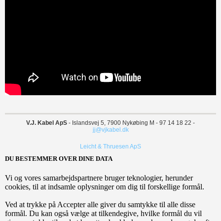
V.J. Kabel ApS
- Islandsvej 5, 7900 Nykøbing M - 97 14 18 22 -
jj@vjkabel.dk
Leicht & Thruesen ApS
DU BESTEMMER OVER DINE DATA
Vi og vores samarbejdspartnere bruger teknologier, herunder
cookies, til at indsamle oplysninger om dig til forskellige formål.
Ved at trykke på Accepter alle giver du samtykke til alle disse
formål. Du kan også vælge at tilkendegive, hvilke formål du vil