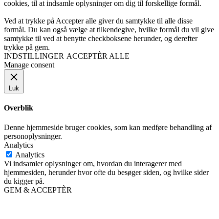
cookies, til at indsamle oplysninger om dig til forskellige formål.
Ved at trykke på Accepter alle giver du samtykke til alle disse
formål. Du kan også vælge at tilkendegive, hvilke formål du vil give
samtykke til ved at benytte checkboksene herunder, og derefter
trykke på gem.
INDSTILLINGER
ACCEPTÈR ALLE
Manage consent
Luk
Overblik
Denne hjemmeside bruger cookies, som kan medføre behandling af
personoplysninger.
Analytics
Analytics
Vi indsamler oplysninger om, hvordan du interagerer med
hjemmesiden, herunder hvor ofte du besøger siden, og hvilke sider
du kigger på.
GEM & ACCEPTÈR