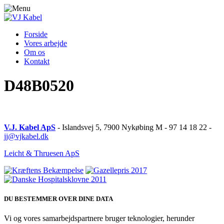
Forside
Vores arbejde
Om os
Kontakt
D48B0520
V.J. Kabel ApS
- Islandsvej 5, 7900 Nykøbing M - 97 14 18 22 -
jj@vjkabel.dk
Leicht & Thruesen ApS
DU BESTEMMER OVER DINE DATA
Vi og vores samarbejdspartnere bruger teknologier, herunder